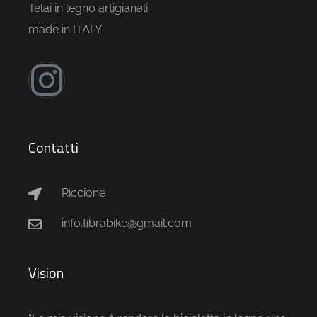
Telai in legno artigianali
made in ITALY
Contatti
Riccione
info.fibrabike@gmail.com
Vision