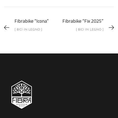
Fibrabike “Icona”
Fibrabike “Fix 2025”
[ BICI IN LEGNO ]
[ BICI IN LEGNO ]