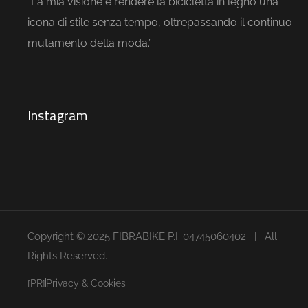
“La mia visione è rendere la bicicletta in legno una
icona di stile senza tempo, oltrepassando il continuo
mutamento della moda.”
Instagram
Copyright © 2025 FIBRABIKE P.I. 04745060402 | All
Rights Reserved.
[PR]
Privacy & Cookies